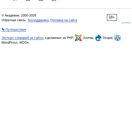
© Академик, 2000-2026
18+
Обратная связь:
Техподдержка
,
Реклама на сайте
👣 Путешествия
Экспорт словарей на сайты
, сделанные на PHP,
Joomla,
Drupal,
WordPress, MODx.