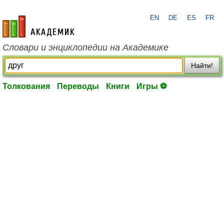
EN
DE
ES
FR
academic.ru
Словари и энциклопедии на Академике
Найти!
Толкования
Переводы
Книги
Игры ⚽