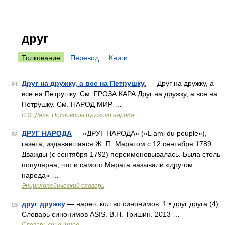
друг
Толкование
Перевод
Книги
Друг на дружку, а все на Петрушку.
— Друг на дружку, а
91
все на Петрушку. См. ГРОЗА КАРА Друг на дружку, а все на
Петрушку. См. НАРОД МИР …
В.И. Даль. Пословицы русского народа
ДРУГ НАРОДА
— «ДРУГ НАРОДА» («L ami du peuple»),
92
газета, издававшаяся Ж. П. Маратом с 12 сентября 1789.
Дважды (с сентября 1792) переименовывалась. Была столь
популярна, что и самого Марата называли «другом
народа» …
Энциклопедический словарь
друг дружку
— нареч, кол во синонимов: 1 • друг друга (4)
93
Словарь синонимов ASIS. В.Н. Тришин. 2013 …